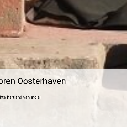
ibren Oosterhaven
te hartland van India!