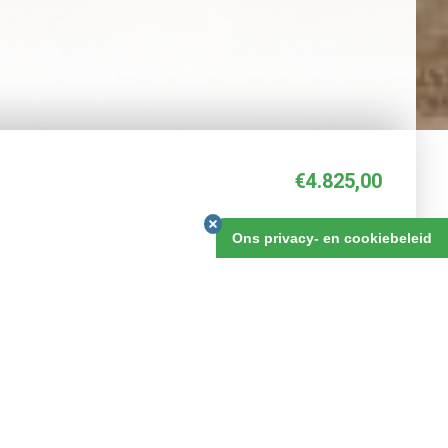
€4.825,00
25 dagen
Ons privacy- en cookiebeleid
BOEKEN
REVIEWS