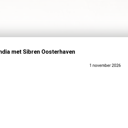
India met Sibren Oosterhaven
6
1 november 2026
EEN OPTIE
REISBEGELEIDER
PRAKTISCH
PRIJSINFO
FOTO'S