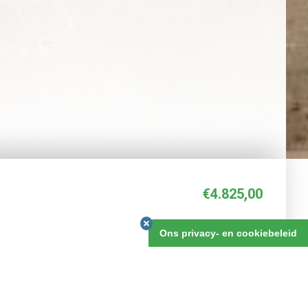
€4.825,00
25 dagen
Ons privacy- en cookiebeleid
BOEKEN