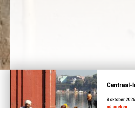
Centraal-
8 oktober 202
nú boeken
NEEM 