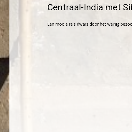
Centraal-India met S
Een mooie reis dwars door het weinig bezoch