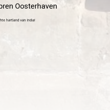
ibren Oosterhaven
te hartland van India!