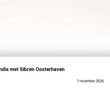
India met Sibren Oosterhaven
6
1 november 2026
EEN OPTIE