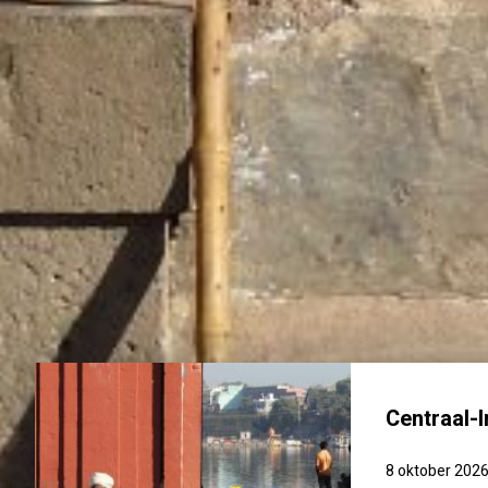
Centraal-
8 oktober 202