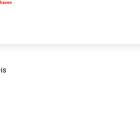
rhaven
is