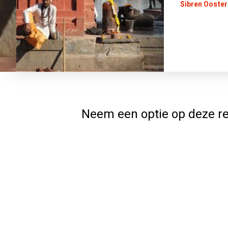
Sibren Ooste
Neem een optie op deze re
Jouw gegevens
Volledige naam
Adres