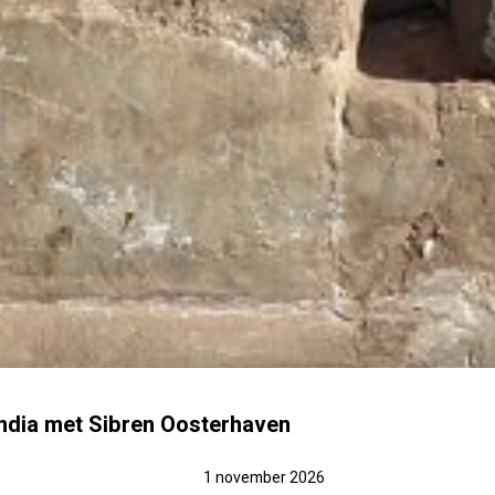
India met Sibren Oosterhaven
6
1 november 2026