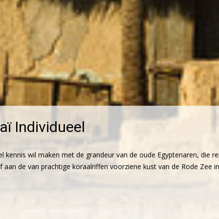
aï Individueel
el kennis wil maken met de grandeur van de oude Egyptenaren, die rei
 aan de van prachtige koraalriffen voorziene kust van de Rode Zee in d