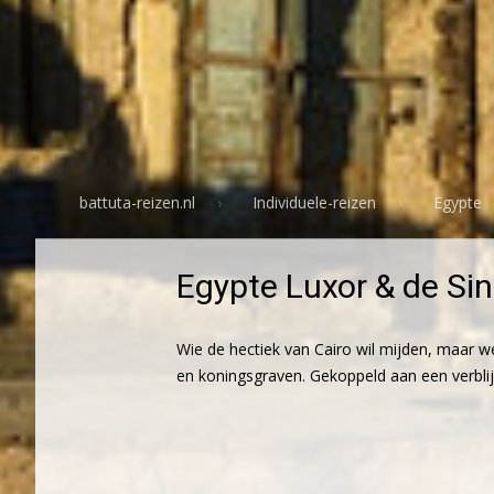
battuta-reizen.nl
Individuele-reizen
Egypte
Egypte Luxor & de Sin
Wie de hectiek van Cairo wil mijden, maar w
en koningsgraven. Gekoppeld aan een verblijf