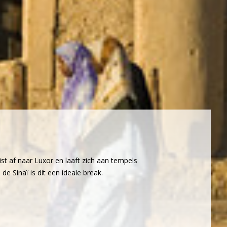
st af naar Luxor en laaft zich aan tempels
e Sinaï is dit een ideale break.