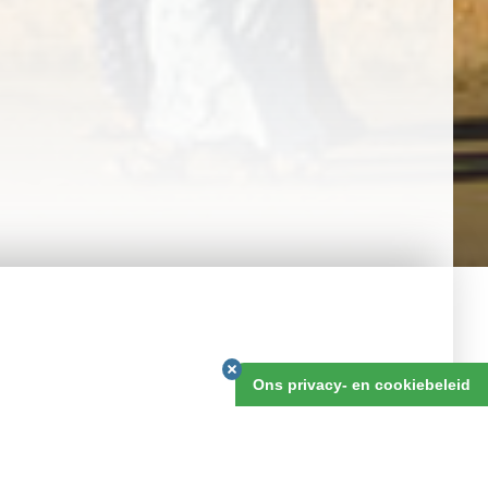
v.a. 8 dagen
Ons privacy- en cookiebeleid
OFFERTE AANVRAGEN