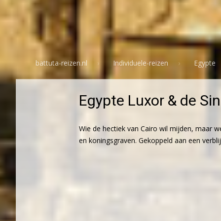
battuta-reizen.nl
Individuele-reizen
Egypte
Egypte Luxor & de Sin
Wie de hectiek van Cairo wil mijden, maar w
en koningsgraven. Gekoppeld aan een verblijf