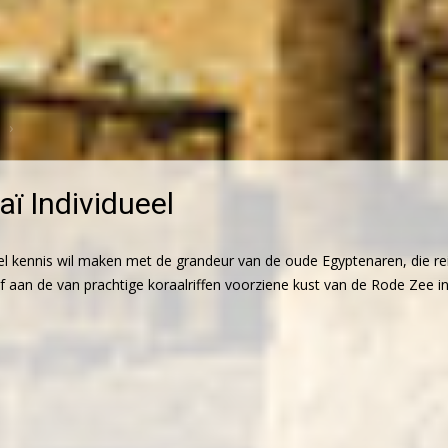
aï Individueel
el kennis wil maken met de grandeur van de oude Egyptenaren, die rei
 aan de van prachtige koraalriffen voorziene kust van de Rode Zee in d