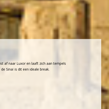
st af naar Luxor en laaft zich aan tempels
e Sinaï is dit een ideale break.