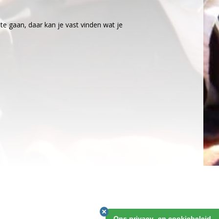
e gaan, daar kan je vast vinden wat je
Ons privacy- en cookiebeleid