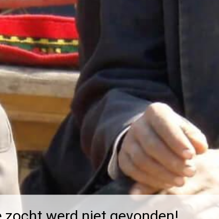
e zocht werd niet gevonden!