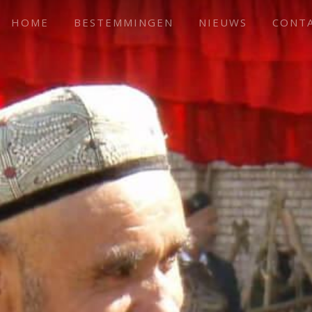
HOME
BESTEMMINGEN
NIEUWS
CONT