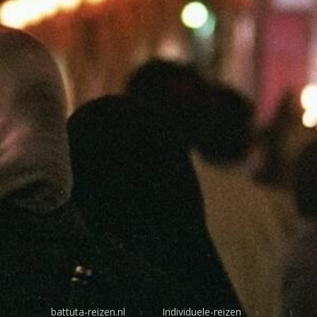
battuta-reizen.nl
Individuele-reizen