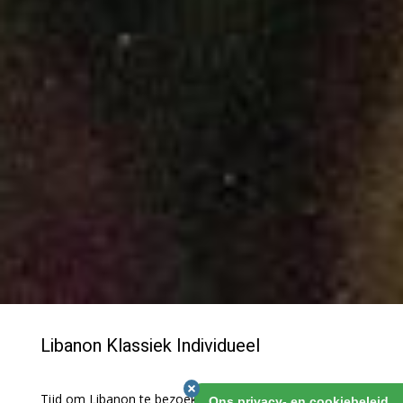
Libanon Klassiek Individueel
Tijd om Libanon te bezoeken! Er is om te beginnen
Ons privacy- en cookiebeleid