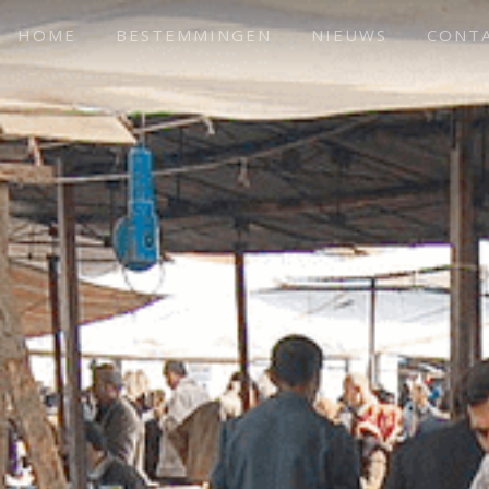
HOME
BESTEMMINGEN
NIEUWS
CONT