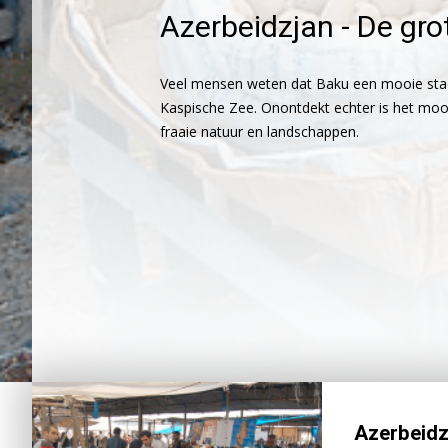
Azerbeidzjan - De gro
Veel mensen weten dat Baku een mooie stad i
Kaspische Zee. Onontdekt echter is het mooi
fraaie natuur en landschappen.
Azerbeidz