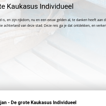
te Kaukasus Individueel
s, en zijn rijkdom, nu en een eeuw gelden al, te danken heeft aan de
e achterland van deze stad. Deze reis ga je dat ontdekken, en verken
jan - De grote Kaukasus Individueel