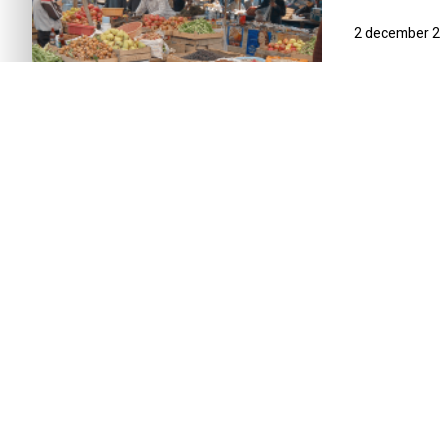
2 december 2
INTRODUCTIE
REISSCHEMA
DAG-TOT-DAG