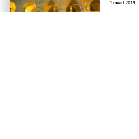
1 maart 2019
INTRODUCTIE
REISSCHEMA
DAG-TOT-DAG