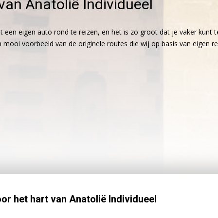
 van Anatolië Individueel
een eigen auto rond te reizen, en het is zo groot dat je vaker kunt te
n mooi voorbeeld van de originele routes die wij op basis van eigen re
oor het hart van Anatolië Individueel