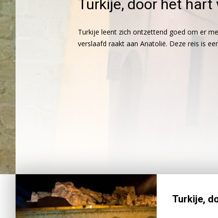
Turkije, door het hart
Turkije leent zich ontzettend goed om er met 
verslaafd raakt aan Anatolië. Deze reis is ee
Turkije, d