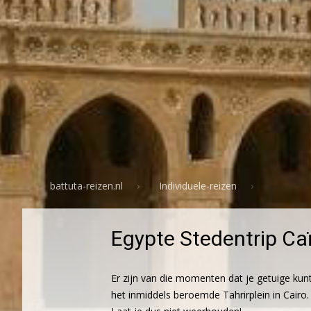
battuta-reizen.nl
Individuele-reizen
Egypte Stedentrip Caï
Er zijn van die momenten dat je getuige kun
het inmiddels beroemde Tahrirplein in Cairo