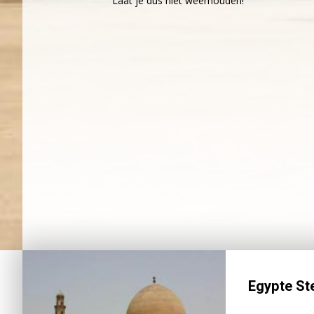
Laat je dus niet weerhouden!
Egypte Ste