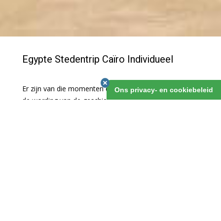
Egypte Stedentrip Caïro Individueel
Er zijn van die momenten dat je getuige kunt zijn van
Ons privacy- en cookiebeleid
de wording van de geschiedenis: het afgelopen jaar
hebben we heel veel van dei momenten gezien op het
inmiddels beroemde Tahrirplein in Cairo. Hoewel de
rust nog niet volledig is weergekeerd, kan je de stad en
zijn bezienswaardigheden zeker wel bezoeken. Laat je
dus niet weerhouden!
Egypte Stedentrip Caïro Individueel