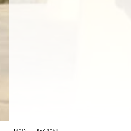
INDIA
PAKISTAN