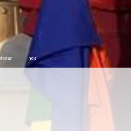
akistan
India