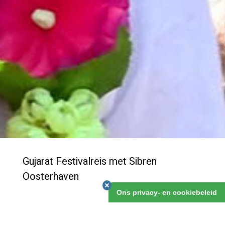
Gujarat Festivalreis met Sibren
Oosterhaven
Ons privacy- en cookiebeleid
Reis mee door Gujarat, een van de meest welvarende,
en tegelijkertijd meest cultuurrijke, staten van India.