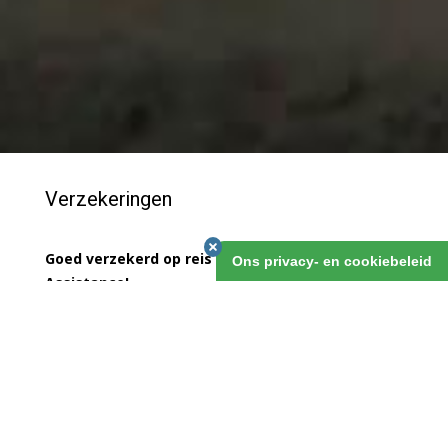
Verzekeringen
Goed verzekerd op reis met Allianz Global
Ons privacy- en cookiebeleid
Assistance!
VISA
VERZEKERINGEN
GREENSEAT