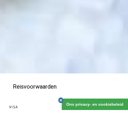
Reisvoorwaarden
Ons privacy- en cookiebeleid
VISA
VERZEKERINGEN