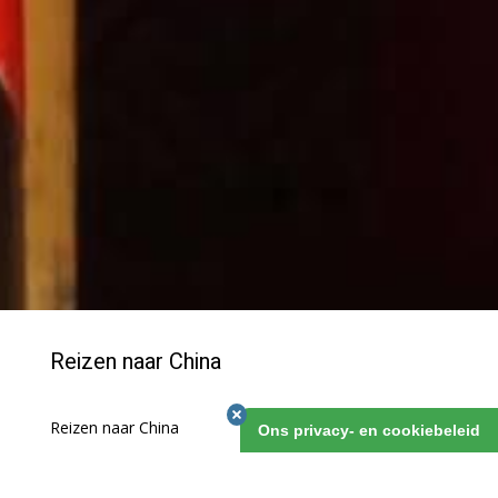
Reizen naar China
Reizen naar China
Ons privacy- en cookiebeleid
CHINA