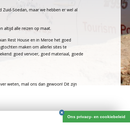
nd Zuid-Soedan, maar we hebben er wel al
 altijd alle reizen op maat.
ubian Rest House en in Meroe het goed
gtochten maken om allerlei sites te
tekend: goed vervoer, goed materiaal, goede
over weten, mail ons dan gewoon! Dit zijn
Ons privacy- en cookiebeleid