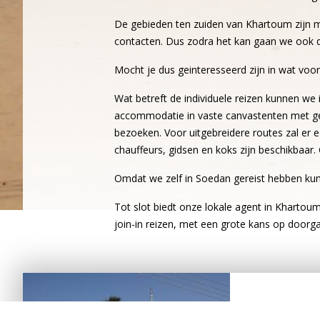
De gebieden ten zuiden van Khartoum zijn m
contacten. Dus zodra het kan gaan we ook d
Mocht je dus geinteresseerd zijn in wat voor 
Wat betreft de individuele reizen kunnen w
accommodatie in vaste canvastenten met gede
bezoeken. Voor uitgebreidere routes zal er
chauffeurs, gidsen en koks zijn beschikbaar.
Omdat we zelf in Soedan gereist hebben ku
Tot slot biedt onze lokale agent in Khartou
join-in reizen, met een grote kans op doorg
Soedan In