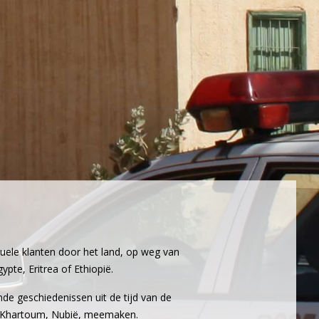
duele klanten door het land, op weg van
te, Eritrea of Ethiopië.
nde geschiedenissen uit de tijd van de
van Khartoum, Nubië, meemaken.