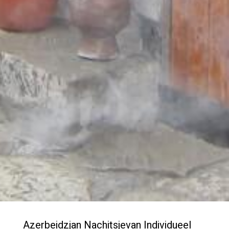
Azerbeidzjan Nachitsjevan Individueel