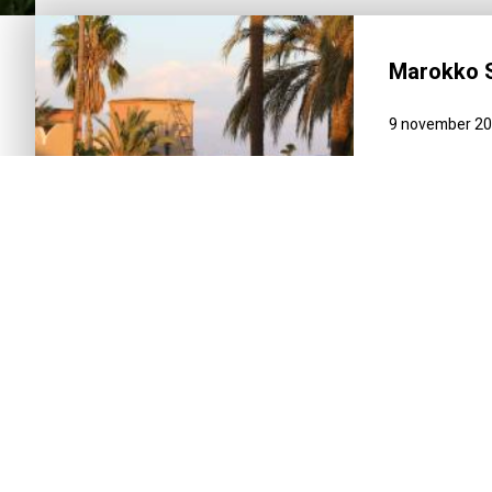
Marokko S
9 november 2
INTRODUCTIE
REISSCHEMA
DAG-TOT-DAG
Voor iedereen die zijn zomer in Nederland, 