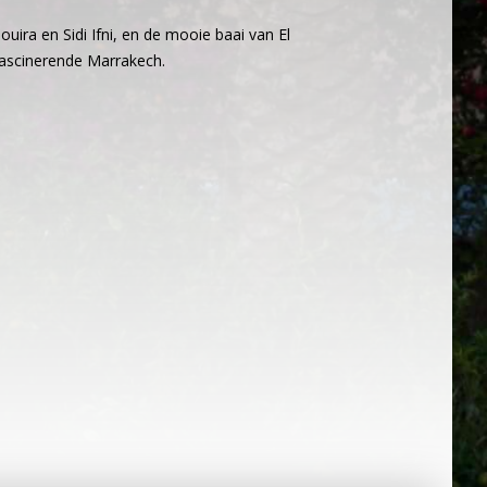
uira en Sidi Ifni, en de mooie baai van El
fascinerende Marrakech.