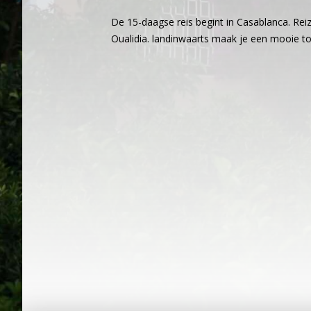
De 15-daagse reis begint in Casablanca. Reize
Oualidia. landinwaarts maak je een mooie to