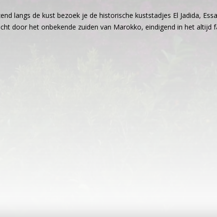
nd langs de kust bezoek je de historische kuststadjes El Jadida, Essao
cht door het onbekende zuiden van Marokko, eindigend in het altijd 