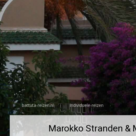
battuta-reizen.nl
Individuele-reizen
Marokko Stranden & M