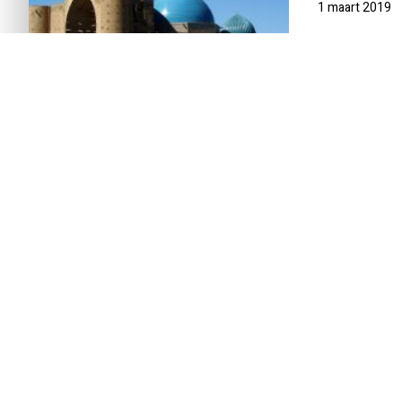
1 maart 2019
INTRODUCTIE
REISSCHEMA
DAG-TOT-DAG