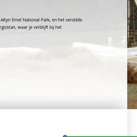
tyn Emel National Park, en het verstilde
izstan, waar je verblijft bij het