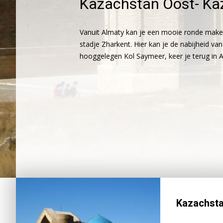
Kazachstan Oost- Kaz
Vanuit Almaty kan je een mooie ronde maken
stadje Zharkent. Hier kan je de nabijheid van 
hooggelegen Kol Saymeer, keer je terug in 
Kazachsta