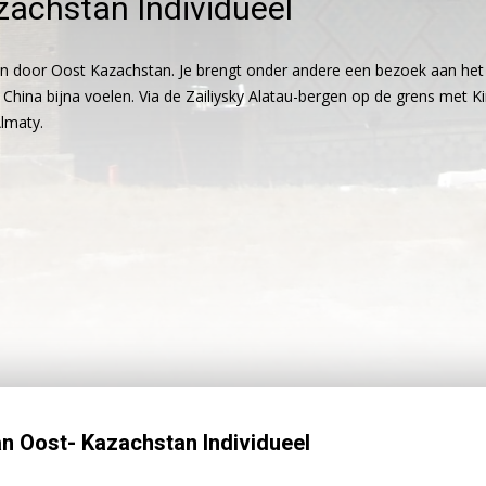
achstan Individueel
 door Oost Kazachstan. Je brengt onder andere een bezoek aan het Al
China bijna voelen. Via de Zailiysky Alatau-bergen op de grens met Kirg
Almaty.
n Oost- Kazachstan Individueel