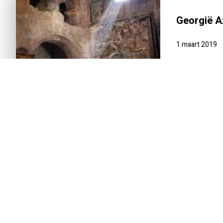
Georgië A
1 maart 2019
INTRODUCTIE
REISSCHEMA
DAG-TOT-DAG