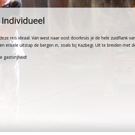
Individueel
eze reis ideaal. Van west naar oost doorkruis je de hele zuidflank va
n enkele uitstap de bergen in, zoals bij Kazbegi. Uit te breiden met
e gastvrijheid!