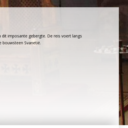
n dit imposante gebergte. De reis voert langs
 de bouwsteen Svanetië.