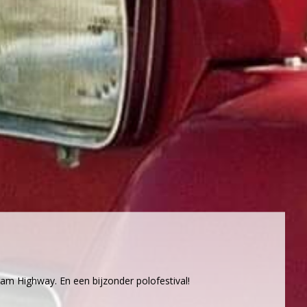
m Highway. En een bijzonder polofestival!