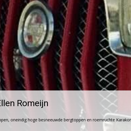
llen Romeijn
appen, oneindig hoge besneeuwde bergtoppen en roemruchte Karakora