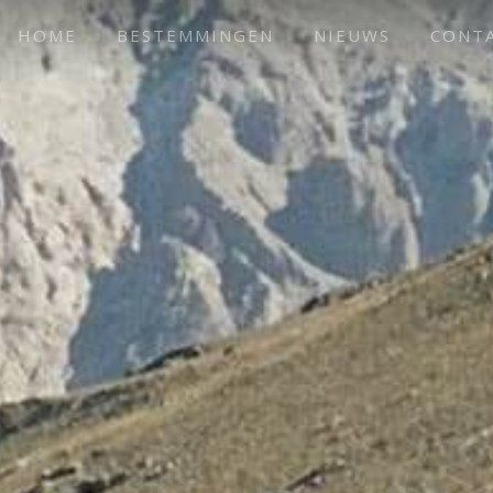
HOME
BESTEMMINGEN
NIEUWS
CONT