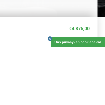
€4.875,00
22 dagen
Ons privacy- en cookiebeleid
BOEKEN
REVIEWS