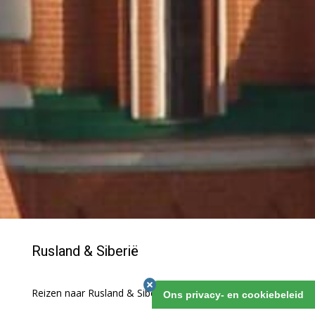
Rusland & Siberië
Reizen naar Rusland & Siberië
Ons privacy- en cookiebeleid