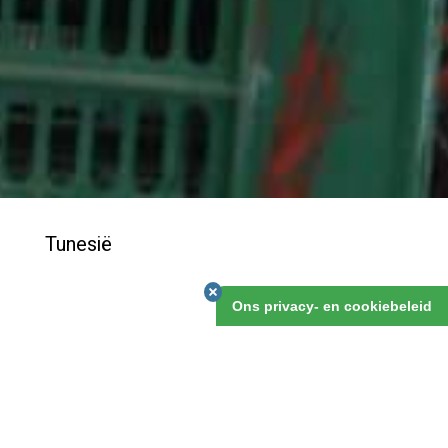
Tunesië
Ons privacy- en cookiebeleid
MAROKKO
ALGERIJE