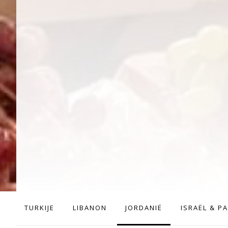
TURKIJE
LIBANON
JORDANIË
ISRAËL & P