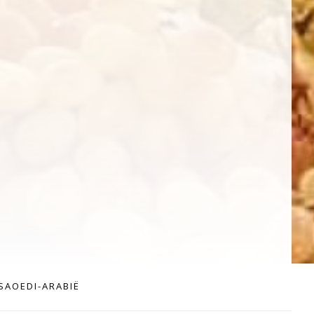
SAOEDI-ARABIË