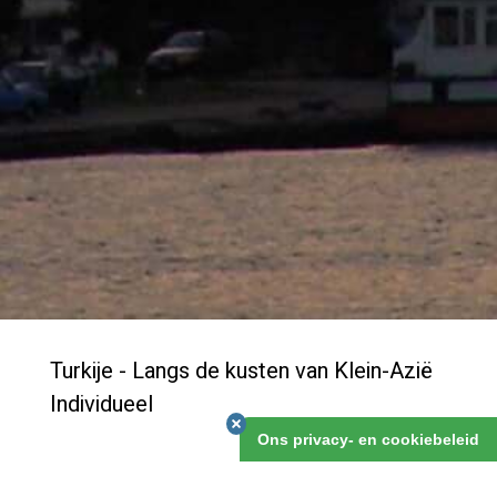
Turkije - Langs de kusten van Klein-Azië
Individueel
Ons privacy- en cookiebeleid
Misschien denk je dat West-Turkije wel heel toeristisch
is, en dus niets voor jou. Het eerste klopt zeker, maar