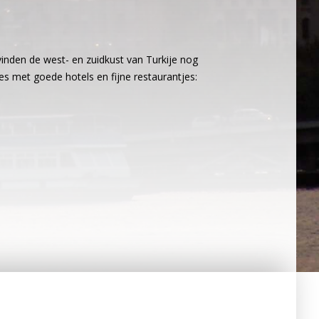
 vinden de west- en zuidkust van Turkije nog
es met goede hotels en fijne restaurantjes: