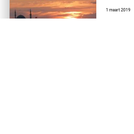
1 maart 2019
INTRODUCTIE
REISSCHEMA
DAG-TOT-DAG