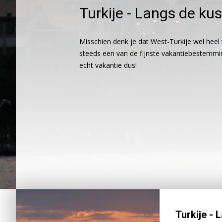
Turkije - Langs de kus
Misschien denk je dat West-Turkije wel heel t
steeds een van de fijnste vakantiebestemming
echt vakantie dus!
Turkije - 