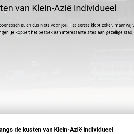
ten van Klein-Azië Individueel
oeristisch is, en dus niets voor jou. Het eerste klopt zeker, maar wij
en. Je koppelt het bezoek aan interessante sites aan gezellige stadj
Langs de kusten van Klein-Azië Individueel