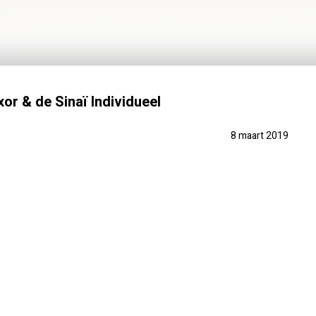
or & de Sinaï Individueel
8 maart 2019
PRAKTISCH
PRIJSINFO
FOTO'S
REVIEWS