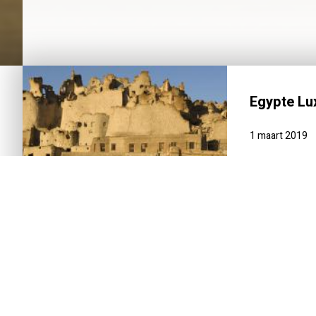
Egypte Lux
1 maart 2019
INTRODUCTIE
REISSCHEMA
DAG-TOT-DAG