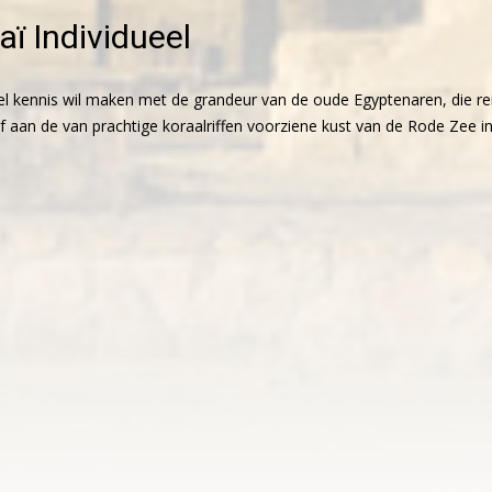
aï Individueel
el kennis wil maken met de grandeur van de oude Egyptenaren, die rei
 aan de van prachtige koraalriffen voorziene kust van de Rode Zee in d