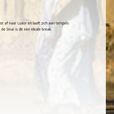
st af naar Luxor en laaft zich aan tempels
e Sinaï is dit een ideale break.