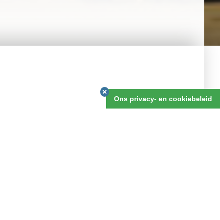
v.a. 8 dagen
Ons privacy- en cookiebeleid
OFFERTE AANVRAGEN