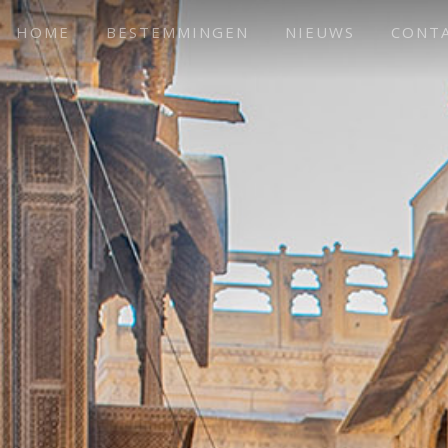
HOME
BESTEMMINGEN
NIEUWS
CONT