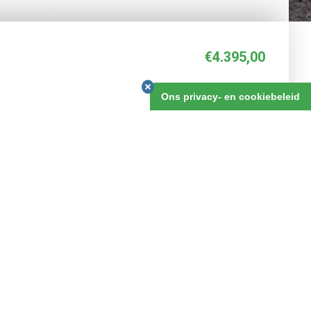
€4.395,00
27 dagen
Ons privacy- en cookiebeleid
BOEKEN
REVIEWS