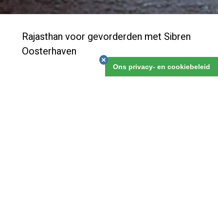
Rajasthan voor gevorderden met Sibren
Oosterhaven
Ons privacy- en cookiebeleid
Fantastische Rajasthanreis voor gevorderden - maar
ook voor beginners!
Rajasthan voor gevorderden met Sibren
Oosterhaven
€4.395,00
10 november 2026
27 dagen
gegarandeerd vertrek