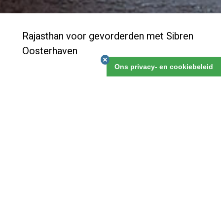
Rajasthan voor gevorderden met Sibren
Oosterhaven
Ons privacy- en cookiebeleid
Fantastische Rajasthanreis voor gevorderden - maar
ook voor beginners!
Rajasthan voor gevorderden met Sibren
Oosterhaven
€4.395,00
10 november 2026
27 dagen
gegarandeerd vertrek